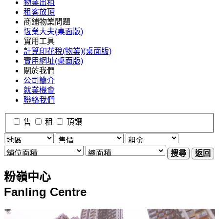
物業出租
租客放頂
商鋪物業問題
恆業大夫(桌面版)
實用工具
計算印花稅(物業)(桌面版)
實用網址(桌面版)
關於我們
公司簡介
就業機會
聯絡我們
售
租
頂讓
搜尋
返回
粉嶺中心
Fanling Centre