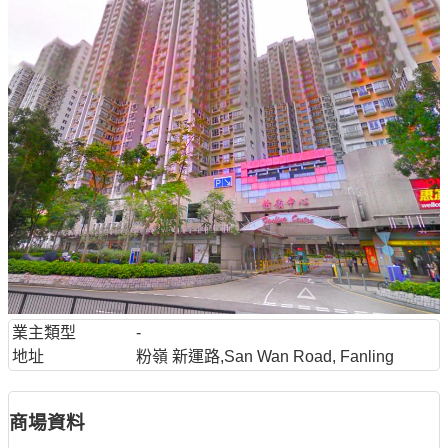
業主類型
-
地址
粉嶺 新運路,San Wan Road, Fanling
商場資料