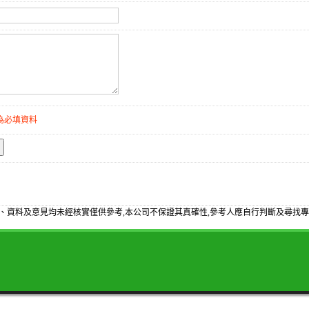
為必填資料
、資料及意見均未經核實僅供參考,本公司不保證其真確性,參考人應自行判斷及尋找專