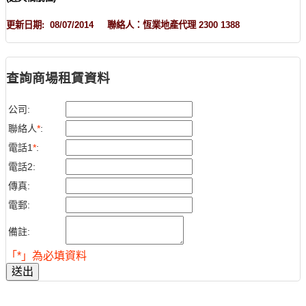
更新日期: 08/07/2014 聯絡人：恆業地產代理 2300 1388
查詢商場租賃資料
公司:
聯絡人
*
:
電話1
*
:
電話2:
傳真:
電郵:
備註:
「*」為必填資料
送出