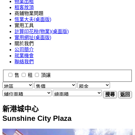
物業出租
租客放頂
商鋪物業問題
恆業大夫(桌面版)
實用工具
計算印花稅(物業)(桌面版)
實用網址(桌面版)
關於我們
公司簡介
就業機會
聯絡我們
售
租
頂讓
搜尋
返回
新港城中心
Sunshine City Plaza