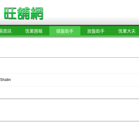
場資訊
恆業週報
搵盤助手
放盤助手
恆業大夫
Shatin