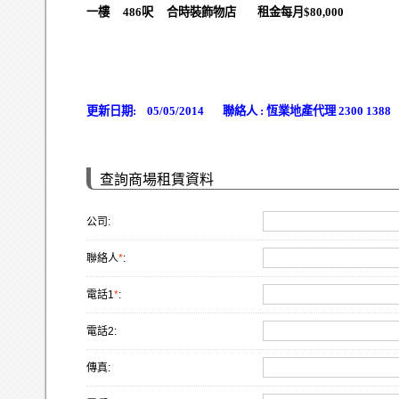
一樓 486呎 合時裝飾物店 租金每月$80,000
更新日期: 05/05/2014 聯絡人 : 恆業地產代理 2300 1388
查詢商場租賃資料
公司:
聯絡人
*
:
電話1
*
:
電話2:
傳真: