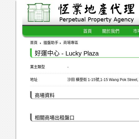
首頁
關於我們
市
首頁
搵盤助手
商場專區
好運中心 - Lucky Plaza
業主類型
-
地址
沙田 橫壆街 1-15號,1-15 Wang Pok Street, 
商場資料
相關商場出租盤口