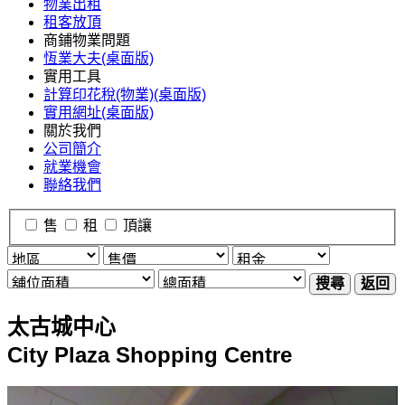
物業出租
租客放頂
商鋪物業問題
恆業大夫(桌面版)
實用工具
計算印花稅(物業)(桌面版)
實用網址(桌面版)
關於我們
公司簡介
就業機會
聯絡我們
售
租
頂讓
搜尋
返回
太古城中心
City Plaza Shopping Centre