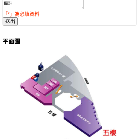
備註:
「*」為必填資料
送出
平面圖