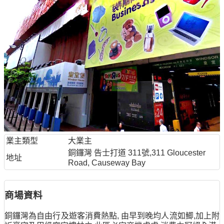
業主類型
大業主
銅鑼灣 告士打道 311號,311 Gloucester
地址
Road, Causeway Bay
商場資料
銅鑼灣為自由行及遊客消費熱點, 由早到晚均人流如鯽,加上附