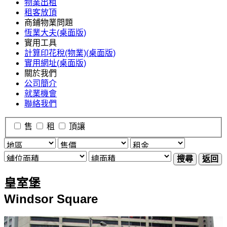
物業出租
租客放頂
商鋪物業問題
恆業大夫(桌面版)
實用工具
計算印花稅(物業)(桌面版)
實用網址(桌面版)
關於我們
公司簡介
就業機會
聯絡我們
售
租
頂讓
搜尋
返回
皇室堡
Windsor Square