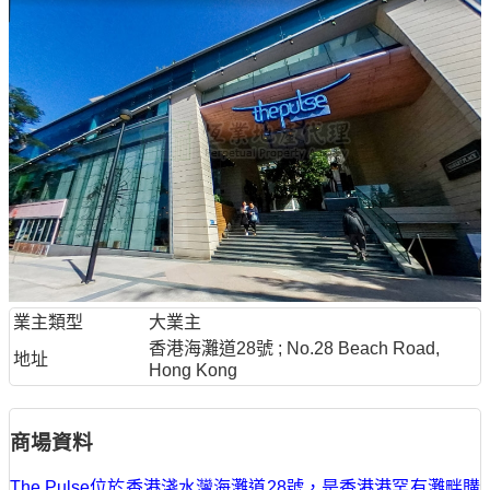
業主類型
大業主
香港海灘道28號 ; No.28 Beach Road,
地址
Hong Kong
商場資料
The Pulse位於香港淺水灣海灘道28號，是香港港罕有灘畔購