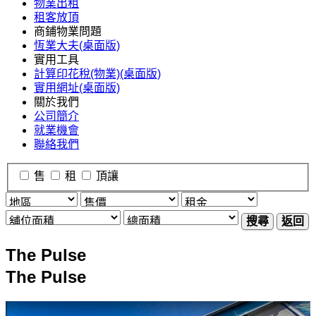
物業出租
租客放頂
商鋪物業問題
恆業大夫(桌面版)
實用工具
計算印花稅(物業)(桌面版)
實用網址(桌面版)
關於我們
公司簡介
就業機會
聯絡我們
售
租
頂讓
搜尋
返回
The Pulse
The Pulse