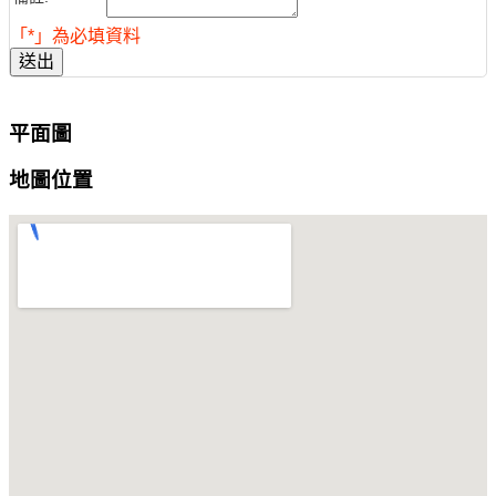
「*」為必填資料
送出
平面圖
地圖位置