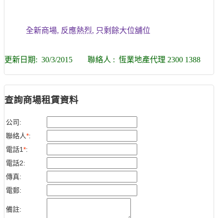
全新商場, 反應熱烈, 只剩餘大位舖位
更新日期: 30
/3/2015
聯絡人 : 恆業地產代理 2300 1388
查詢商場租賃資料
公司:
聯絡人
*
:
電話1
*
:
電話2:
傳真:
電郵:
備註: