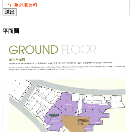
「*」為必填資料
送出
平面圖