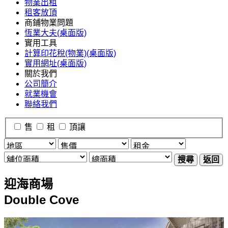
物業出租
租客放頂
商鋪物業問題
恆業大夫(桌面版)
實用工具
計算印花稅(物業)(桌面版)
實用網址(桌面版)
關於我們
公司簡介
就業機會
聯絡我們
售
租
頂讓
搜尋
返回
迎海商場
Double Cove