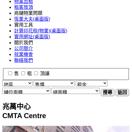
物業出租
租客放頂
商鋪物業問題
恆業大夫(桌面版)
實用工具
計算印花稅(物業)(桌面版)
實用網址(桌面版)
關於我們
公司簡介
就業機會
聯絡我們
售
租
頂讓
搜尋
返回
兆萬中心
CMTA Centre