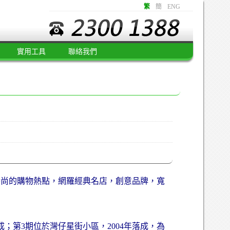
繁
簡
ENG
實用工具
聯絡我們
時尚的購物熱點，網羅經典名店，創意品牌，寬
成；第3期位於灣仔星街小區，2004年落成，為