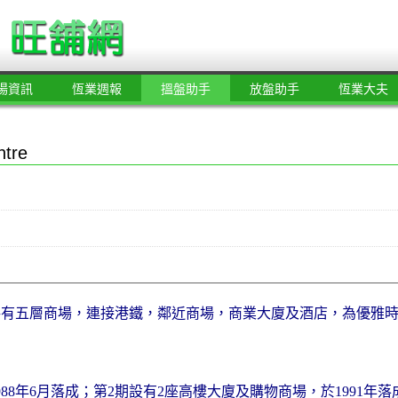
場資訊
恆業週報
搵盤助手
放盤助手
恆業大夫
ntre
共有五層商場，連接港鐵，鄰近商場，商業大廈及酒店，為優雅
88年6月落成；第2期設有2座高樓大廈及購物商場，於1991年落