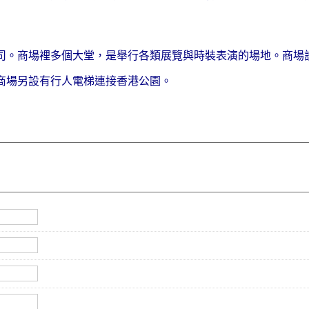
公司。商場裡多個大堂，是舉行各類展覽與時裝表演的場地。商場
商場另設有行人電梯連接香港公園。