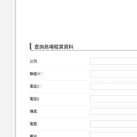
查詢商場租賃資料
公司:
聯絡人
*
:
電話1
*
:
電話2:
傳真:
電郵:
備註: