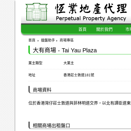
首頁
關於我們
市
首頁
搵盤助手
商場專區
大有商場 - Tai Yau Plaza
業主類型
大業主
地址
香港莊士敦道181號
商場資料
位於香港灣仔莊士敦道與菲林明道交界，以北有譚臣道東
相關商場出租盤口