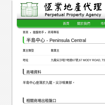
首頁
關於我們
市
首頁
搵盤助手
商場專區
半島中心 - Peninsula Central
業主類型
散業主
地址
九龍尖沙咀?地道67號,67 MODY ROAD, TSIM 
商場資料
半島中心座落於九龍，尖沙咀東部，
相關商場出租盤口