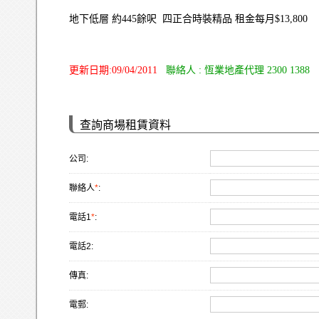
地下低層 約445餘呎 四正合時裝精品 租金每月$13,800
更新日期:09/04/2011
聯絡人 : 恆業地產代理 2300 1388
查詢商場租賃資料
公司:
聯絡人
*
:
電話1
*
:
電話2:
傳真:
電郵: