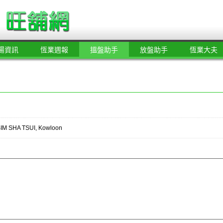
場資訊
恆業週報
搵盤助手
放盤助手
恆業大夫
SHA TSUI, Kowloon