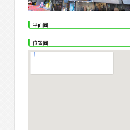
平面圖
位置圖