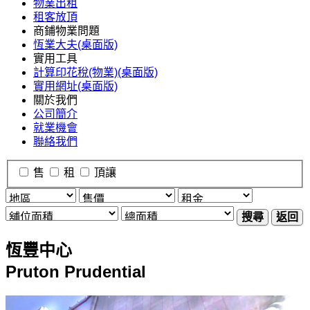
物業出租
租客放頂
商鋪物業問題
恆業大夫(桌面版)
實用工具
計算印花稅(物業)(桌面版)
實用網址(桌面版)
關於我們
公司簡介
就業機會
聯絡我們
售
租
頂讓
搜尋
返回
恆豐中心
Pruton Prudential