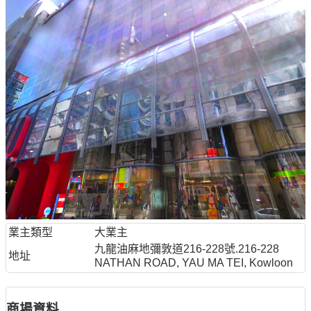
業主類型
大業主
九龍油麻地彌敦道216-228號.216-228
地址
NATHAN ROAD, YAU MA TEI, Kowloon
商場資料