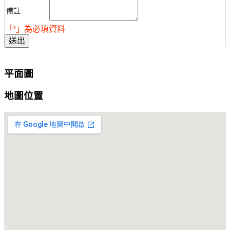
備註:
「*」為必填資料
送出
平面圖
地圖位置