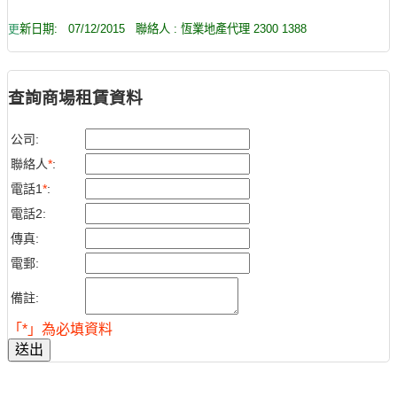
更
新日期:
07/12/2015
聯絡人 : 恆業地產代理 2300 1388
查詢商場租賃資料
公司:
聯絡人
*
:
電話1
*
:
電話2:
傳真:
電郵:
備註:
「*」為必填資料
送出