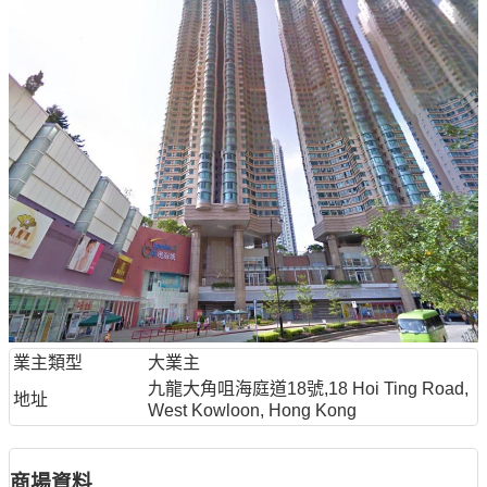
業主類型
大業主
九龍大角咀海庭道18號,18 Hoi Ting Road,
地址
West Kowloon, Hong Kong
商場資料