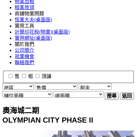
物業出租
租客放頂
商鋪物業問題
恆業大夫(桌面版)
實用工具
計算印花稅(物業)(桌面版)
實用網址(桌面版)
關於我們
公司簡介
就業機會
聯絡我們
售
租
頂讓
搜尋
返回
奧海城二期
OLYMPIAN CITY PHASE II