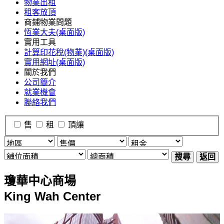
物業出租
租客放頂
商鋪物業問題
恆業大夫(桌面版)
實用工具
計算印花稅(物業)(桌面版)
實用網址(桌面版)
關於我們
公司簡介
就業機會
聯絡我們
售
租
頂讓
搜尋
返回
瓊華中心商場
King Wah Center