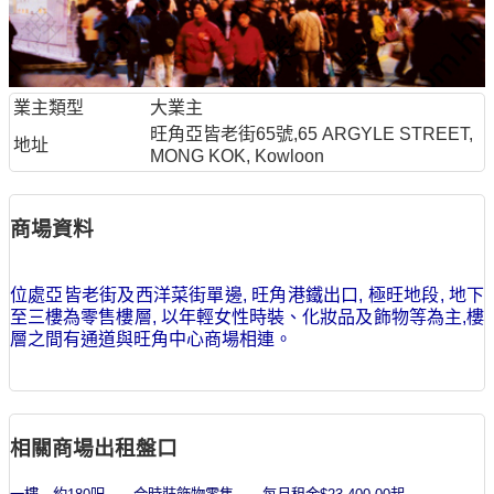
業主類型
大業主
旺角亞皆老街65號,65 ARGYLE STREET,
地址
MONG KOK, Kowloon
商場資料
位處亞皆老街及西洋菜街單邊, 旺角港鐵出口, 極旺地段, 地下
至三樓為零售樓層, 以年輕女性時裝、化妝品及飾物等為主,樓
層之間有通道與旺角中心商場相連。
相關商場出租盤口