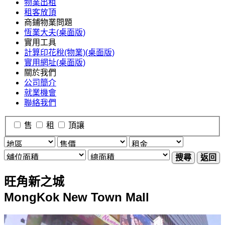
物業出租
租客放頂
商鋪物業問題
恆業大夫(桌面版)
實用工具
計算印花稅(物業)(桌面版)
實用網址(桌面版)
關於我們
公司簡介
就業機會
聯絡我們
售
租
頂讓
搜尋
返回
旺角新之城
MongKok New Town Mall