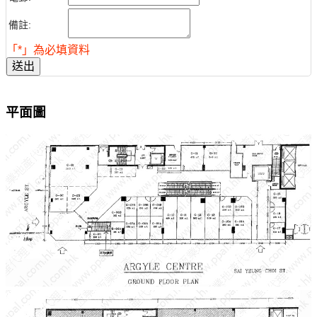
備註:
「*」為必填資料
送出
平面圖