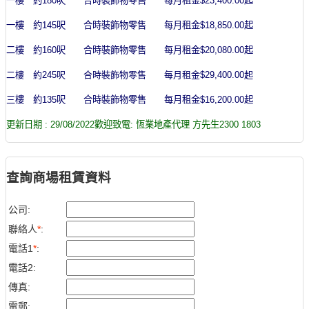
一樓 約180呎 合時裝飾物零售 每月租金$23,400.00起
一樓 約145呎 合時裝飾物零售 每月租金$18,850.00起
二
樓 約160呎
合時裝飾物零售
每月租金$20,080.00起
二
樓 約245呎
合時裝飾物零售
每月租金$29,400.00起
三
樓 約135呎
合時裝飾物零售
每月租金$16,200.00起
更新日期 : 29/08/2022歡迎致電: 恆業地產代理 方先生2300 1803
查詢商場租賃資料
公司:
聯絡人
*
:
電話1
*
:
電話2:
傳真:
電郵: