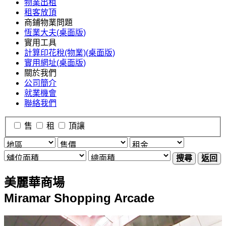
物業出租
租客放頂
商鋪物業問題
恆業大夫(桌面版)
實用工具
計算印花稅(物業)(桌面版)
實用網址(桌面版)
關於我們
公司簡介
就業機會
聯絡我們
售
租
頂讓
搜尋
返回
美麗華商場
Miramar Shopping Arcade