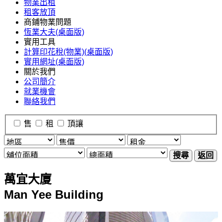
物業出租
租客放頂
商鋪物業問題
恆業大夫(桌面版)
實用工具
計算印花稅(物業)(桌面版)
實用網址(桌面版)
關於我們
公司簡介
就業機會
聯絡我們
售
租
頂讓
搜尋
返回
萬宜大廈
Man Yee Building