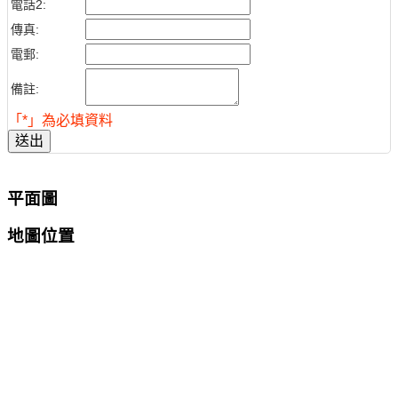
電話2:
傳真:
電郵:
備註:
「*」為必填資料
送出
平面圖
地圖位置