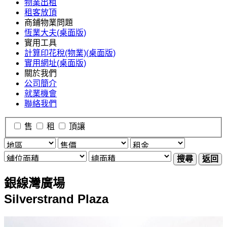
物業出租
租客放頂
商鋪物業問題
恆業大夫(桌面版)
實用工具
計算印花稅(物業)(桌面版)
實用網址(桌面版)
關於我們
公司簡介
就業機會
聯絡我們
售
租
頂讓
搜尋
返回
銀線灣廣場
Silverstrand Plaza