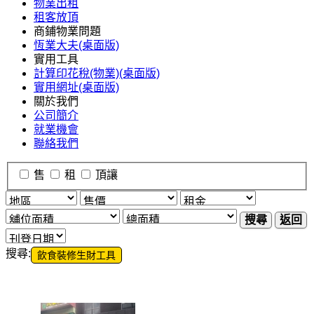
物業出租
租客放頂
商鋪物業問題
恆業大夫(桌面版)
實用工具
計算印花稅(物業)(桌面版)
實用網址(桌面版)
關於我們
公司簡介
就業機會
聯絡我們
售
租
頂讓
搜尋
返回
搜尋:
飲食裝修生財工具