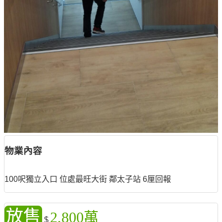
物業內容
100呎獨立入口 位處最旺大街 鄰太子站 6厘回報
放售
2,800萬
$