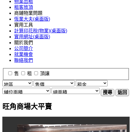
物業出租
租客放頂
商鋪物業問題
恆業大夫(桌面版)
實用工具
計算印花稅(物業)(桌面版)
實用網址(桌面版)
關於我們
公司簡介
就業機會
聯絡我們
售
租
頂讓
搜尋
返回
旺角商場大平賣