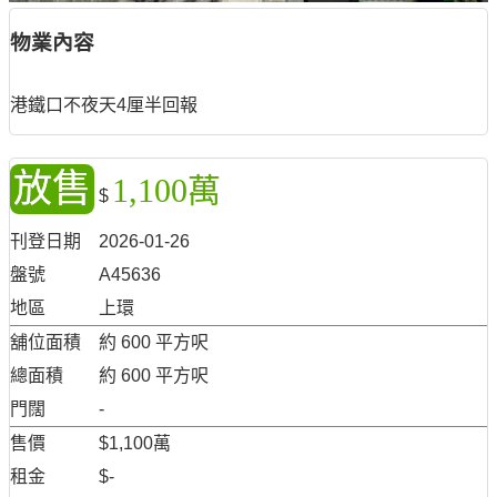
物業內容
港鐵口不夜天4厘半回報
放售
1,100萬
$
刊登日期
2026-01-26
盤號
A45636
地區
上環
舖位面積
約 600 平方呎
總面積
約 600 平方呎
門闊
-
售價
$1,100萬
租金
$-