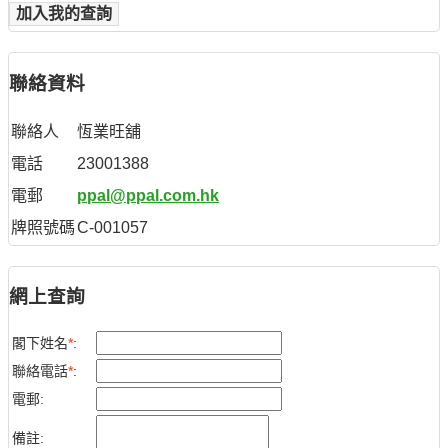
加入我的查詢
聯絡資料
聯絡人
恆業旺舖
電話
23001388
電郵
ppal@ppal.com.hk
牌照號碼
C-001057
網上查詢
閣下姓名
*
:
聯絡電話
*
:
電郵:
備註: