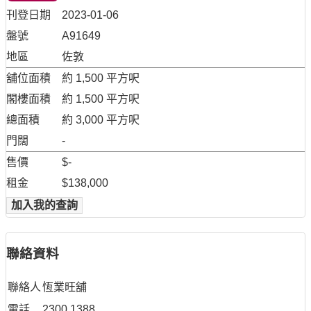
刊登日期
2023-01-06
盤號
A91649
地區
佐敦
舖位面積
約 1,500 平方呎
閣樓面積
約 1,500 平方呎
總面積
約 3,000 平方呎
門闊
-
售價
$-
租金
$138,000
加入我的查詢
聯絡資料
聯絡人
恆業旺舖
電話
2300 1388