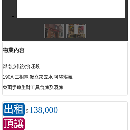
物業內容
鄰南京街飲食旺段
190A 三相電 獨立來去水 可裝煤氣
免頂手連生財工具食牌及酒牌
出租
138,000
$
頂讓