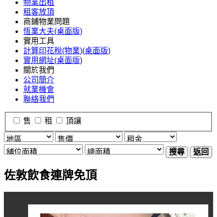
物業出租
租客放頂
商鋪物業問題
恆業大夫(桌面版)
實用工具
計算印花稅(物業)(桌面版)
實用網址(桌面版)
關於我們
公司簡介
就業機會
聯絡我們
售
租
頂讓
搜尋
返回
佐敦飲食連牌免頂