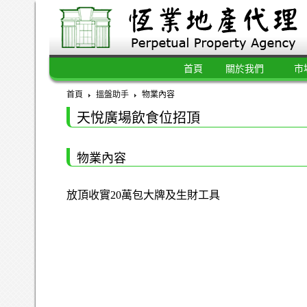
首頁
關於我們
市
首頁
搵盤助手
物業內容
天悅廣場飲食位招頂
物業內容
放頂收實20萬包大牌及生財工具