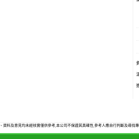
備
、資料及意見均未經核實僅供參考,本公司不保證其真確性,參考人應自行判斷及尋找專