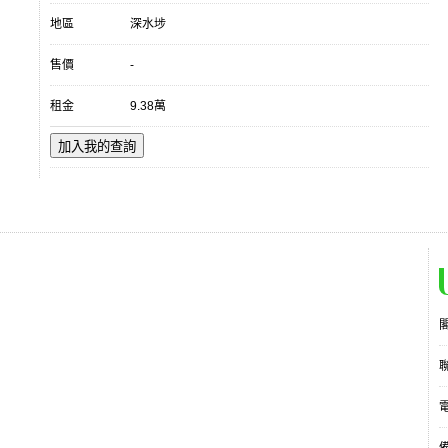
地區
深水埗
售價
-
租金
9.38萬
加入我的查詢
電