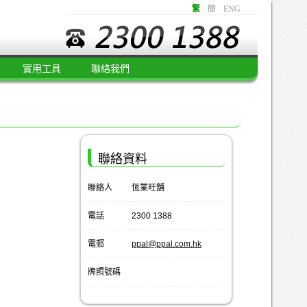
繁
簡
ENG
實用工具
聯絡我們
聯絡資料
聯絡人
恆業旺舖
電話
2300 1388
電郵
ppal@ppal.com.hk
牌照號碼