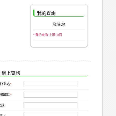
我的查詢
沒有記錄
*"我的查詢"上限10個
網上查詢
閣下姓名
*
:
聯絡電話
*
:
郵: