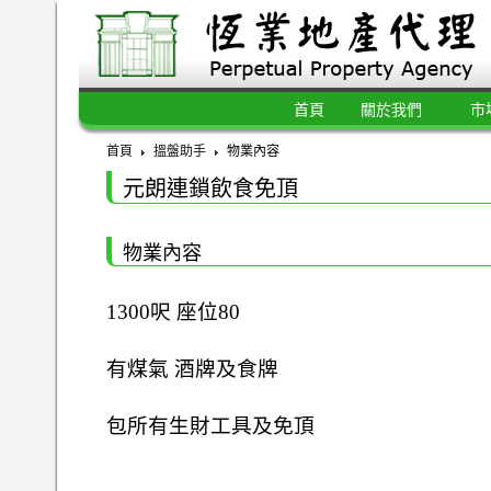
首頁
關於我們
市
首頁
搵盤助手
物業內容
元朗連鎖飲食免頂
物業內容
1300呎 座位80
有煤氣 酒牌及食牌
包所有生財工具及免頂