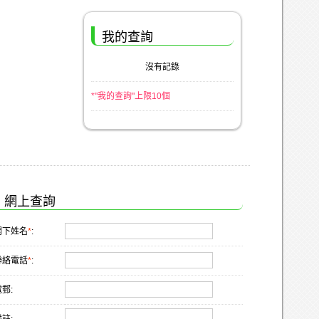
我的查詢
沒有記錄
*"我的查詢"上限10個
網上查詢
閣下姓名
*
:
聯絡電話
*
:
郵: