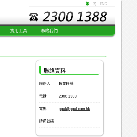
繁
簡
ENG
實用工具
聯絡我們
聯絡資料
聯絡人
恆業旺舖
電話
2300 1388
電郵
ppal@ppal.com.hk
牌照號碼