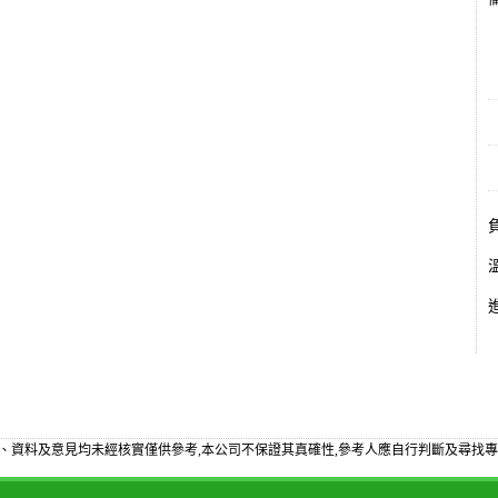
備
、資料及意見均未經核實僅供參考,本公司不保證其真確性,參考人應自行判斷及尋找專