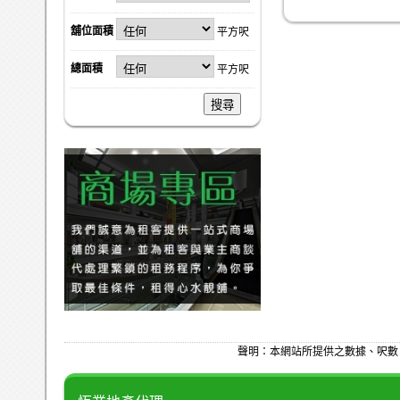
舖位面積
平方呎
總面積
平方呎
搜尋
聲明：本網站所提供之數據、呎數