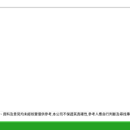
、資料及意見均未經核實僅供參考,本公司不保證其真確性,參考人應自行判斷及尋找專