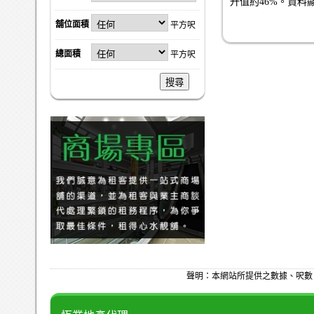
升值約46%。資料
舖位面積
平方呎
總面積
平方呎
搜尋
聲明：本網站所提供之數據、呎數